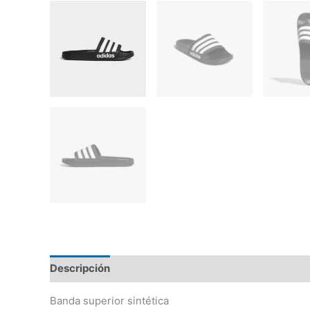
Descripción
Información adicional
Valoraciones
Banda superior sintética