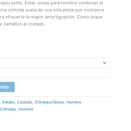
opio estilo. Estas ojotas para hombre combinan el
n una cómoda suela de una sola pieza que incorpora
ra ofrecerte la mayor amortiguación. Como toque
ar llamativo al costado.
rrito
:
Adidas
,
Calzado
,
Chinelas/Ojotas
,
Hombre
Chinelas
,
Hombre