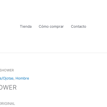
Tienda
Cómo comprar
Contacto
 SHOWER
s/Ojotas
,
Hombre
HOWER
ORIGINAL